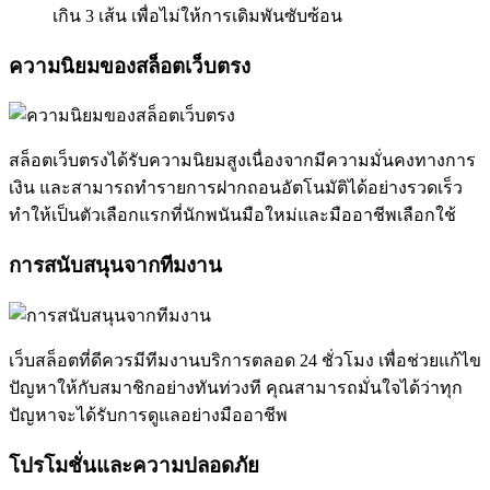
เกิน 3 เส้น เพื่อไม่ให้การเดิมพันซับซ้อน
ความนิยมของสล็อตเว็บตรง
สล็อตเว็บตรงได้รับความนิยมสูงเนื่องจากมีความมั่นคงทางการ
เงิน และสามารถทำรายการฝากถอนอัตโนมัติได้อย่างรวดเร็ว
ทำให้เป็นตัวเลือกแรกที่นักพนันมือใหม่และมืออาชีพเลือกใช้
การสนับสนุนจากทีมงาน
เว็บสล็อตที่ดีควรมีทีมงานบริการตลอด 24 ชั่วโมง เพื่อช่วยแก้ไข
ปัญหาให้กับสมาชิกอย่างทันท่วงที คุณสามารถมั่นใจได้ว่าทุก
ปัญหาจะได้รับการดูแลอย่างมืออาชีพ
โปรโมชั่นและความปลอดภัย