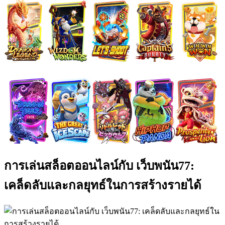
การเล่นสล็อตออนไลน์กับ เว็บพนัน77:
เคล็ดลับและกลยุทธ์ในการสร้างรายได้