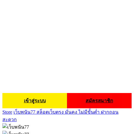
เข้าสู่ระบบ
สมัครสมาชิก
Store
เว็บพนัน77 สล็อตเว็บตรง มั่นคง ไม่มีขั้นต่ำ ฝากถอน
สะดวก