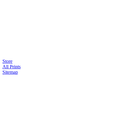
Store
All Prints
Sitemap